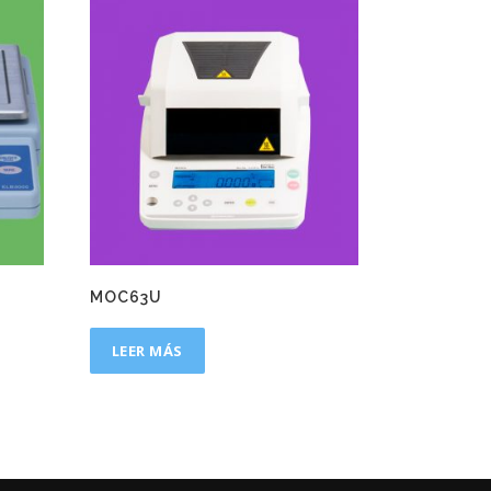
MOC63U
LEER MÁS