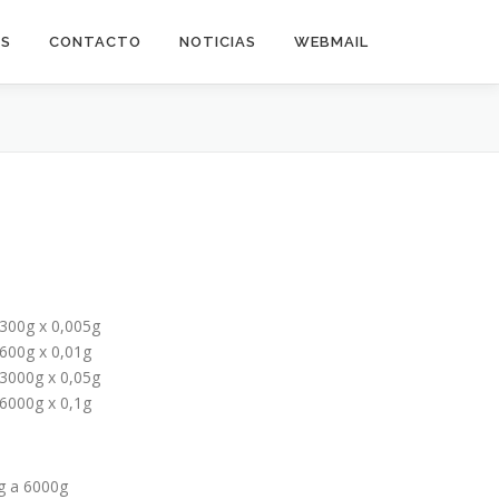
AS
CONTACTO
NOTICIAS
WEBMAIL
 300g x 0,005g
 600g x 0,01g
 3000g x 0,05g
 6000g x 0,1g
g a 6000g