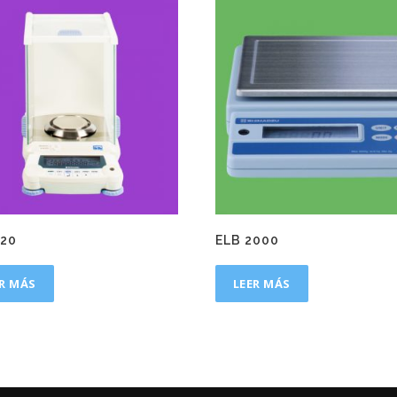
220
ELB 2000
ER MÁS
LEER MÁS