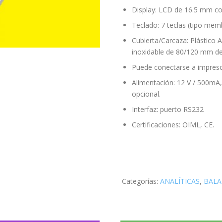
Display: LCD de 16.5 mm co
Teclado: 7 teclas (tipo mem
Cubierta/Carcaza: Plástico 
inoxidable de 80/120 mm d
Puede conectarse a impreso
Alimentación: 12 V / 500mA,
opcional.
Interfaz: puerto RS232
Certificaciones: OIML, CE.
Categorías:
ANALÍTICAS
,
BALA