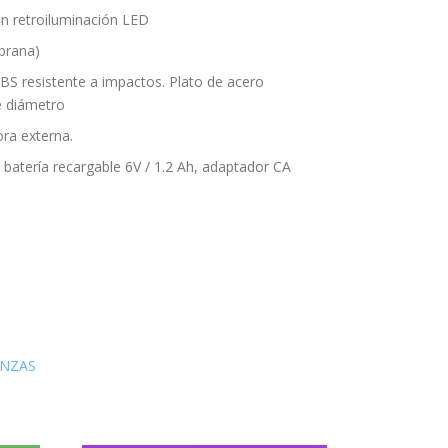
n retroiluminación LED
brana)
ABS resistente a impactos. Plato de acero
e diámetro
ra externa.
 batería recargable 6V / 1.2 Ah, adaptador CA
NZAS