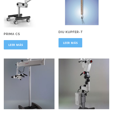
DIU KUPFER-T
PRIMA CS
LEER MÁS
LEER MÁS