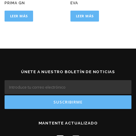
PRIMA GN
EVA
LEER MÁS
LEER MÁS
ÚNETE A NUESTRO BOLETÍN DE NOTICIAS
MANTENTE ACTUALIZADO