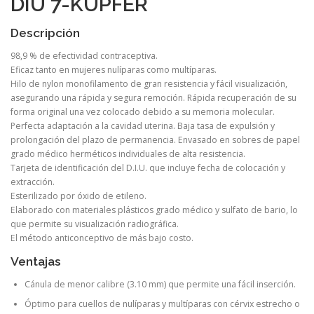
DIU 7-KUPFER
Descripción
98,9 % de efectividad contraceptiva.
Eficaz tanto en mujeres nulíparas como multíparas.
Hilo de nylon monofilamento de gran resistencia y fácil visualización,
asegurando una rápida y segura remoción. Rápida recuperación de su
forma original una vez colocado debido a su memoria molecular.
Perfecta adaptación a la cavidad uterina. Baja tasa de expulsión y
prolongación del plazo de permanencia. Envasado en sobres de papel
grado médico herméticos individuales de alta resistencia.
Tarjeta de identificación del D.I.U. que incluye fecha de colocación y
extracción.
Esterilizado por óxido de etileno.
Elaborado con materiales plásticos grado médico y sulfato de bario, lo
que permite su visualización radiográfica.
El método anticonceptivo de más bajo costo.
Ventajas
Cánula de menor calibre (3.10 mm) que permite una fácil inserción.
Óptimo para cuellos de nulíparas y multíparas con cérvix estrecho o