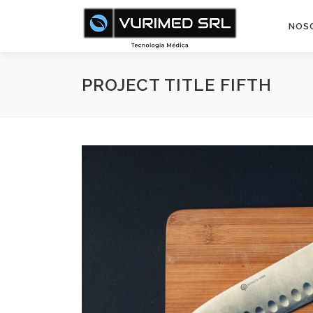
Saltar
al
NOS
contenido
PROJECT TITLE FIFTH