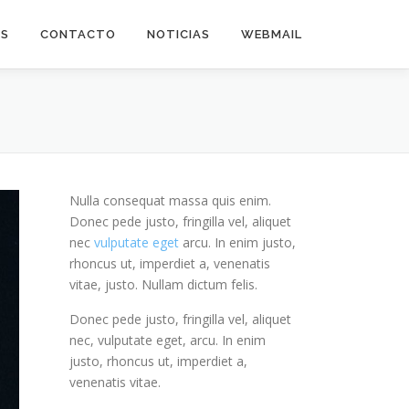
AS
CONTACTO
NOTICIAS
WEBMAIL
Nulla consequat massa quis enim.
Donec pede justo, fringilla vel, aliquet
nec
vulputate eget
arcu. In enim justo,
rhoncus ut, imperdiet a, venenatis
vitae, justo. Nullam dictum felis.
Donec pede justo, fringilla vel, aliquet
nec, vulputate eget, arcu. In enim
justo, rhoncus ut, imperdiet a,
venenatis vitae.